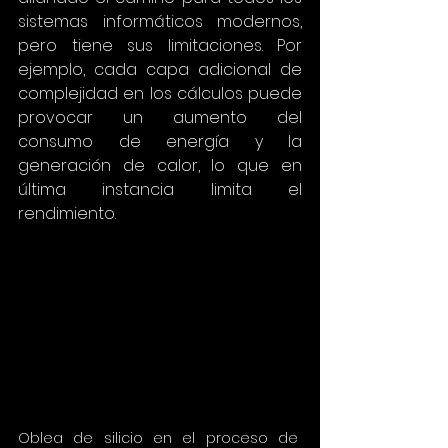
sistemas informáticos modernos, 
pero tiene sus limitaciones. Por 
ejemplo, cada capa adicional de 
complejidad en los cálculos puede 
provocar un aumento del 
consumo de energía y la 
generación de calor, lo que en 
última instancia limita el 
rendimiento.
Oblea de silicio en el proceso de 