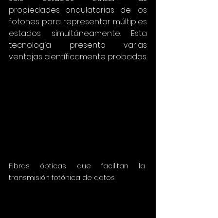
propiedades ondulatorias de los 
fotones para representar múltiples 
estados simultáneamente. Esta 
tecnología presenta varias 
ventajas científicamente probadas.
Fibras ópticas que facilitan la 
transmisión fotónica de datos.