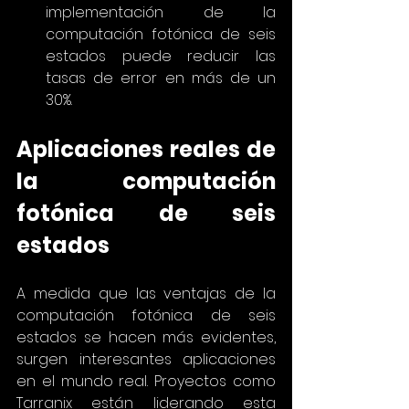
implementación de la 
computación fotónica de seis 
estados puede reducir las 
tasas de error en más de un 
30%.
Aplicaciones reales de 
la computación 
fotónica de seis 
estados
A medida que las ventajas de la 
computación fotónica de seis 
estados se hacen más evidentes, 
surgen interesantes aplicaciones 
en el mundo real. Proyectos como 
Tarranix están liderando esta 