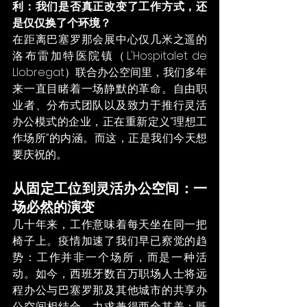
利：我们是否真正改变了工作方式，还
是仅仅换了个环境？
在距离巴塞罗那会展中心仅几米之遥的
洛布雷加特医院镇（L'Hospitalet de 
Llobregat）联合办公空间里，我们多年
来一直目睹着一场静默的革命。自由职
业者、分布式团队以及致力于推行灵活
办公模式的企业，正在重新定义“理想工
作场所”的内涵。而这，正是我们今天想
要庆祝的。
从固定工位到灵活办公空间：一
场必然的演变
几十年来，工作意味着每天坐在同一把
椅子上。疫情加速了我们早已察觉的趋
势：工作并非一个场所，而是一种活
动。如今，西班牙数百万职场人士将远
程办公与巴塞罗那及其他城市的共享办
公空间相结合，力求兼得两全其美：既