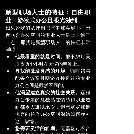
新型职场人士的特征：自由职
业、游牧式办公且眼光独到
如果说我们从使用巴塞罗那会展中心附
近联合办公空间的专业人士身上学到了
一点，那就是新型职场人士的特征非常
鲜明：
他最看重的就是时间。
他不想每天
浪费两个小时在无谓的奔波上。
寻找能激发灵感的环境。
咖啡馆与
配备会议室且网络连接良好的专业
办公空间是截然不同的。
他渴望建立真实的社交关系。
远程
办公带来的孤独感在情感和职业层
面都令人难以承受，但巴塞罗那最
优秀的联合办公空间深谙如何弥补
这一缺憾。
您需要灵活的租期。
无需签订不合