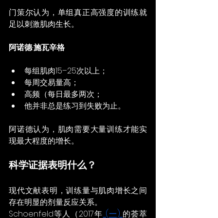
门策尔认为，单组真正高强度的训练就
足以刺激肌肉生长。
阿诺德·施瓦辛格
每组肌肉15–25次以上；
每周交易量高；
高频（每日最多两次；
他并非总是练习到失败为止。
阿诺德认为，肌肉需要大量训练才能实
现最大程度的增长。
科学证据表明什么？
现代文献表明，训练量与肌肉增长之间
存在明显的剂量反应关系。
Schoenfeld等人（2017年
 (一) 
的荟萃