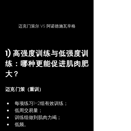
迈克·门策尔 VS 阿诺德·施瓦辛格
1) 高强度训练与低强度训
练：哪种更能促进肌肉肥
大？
迈克·门策（重训）
每项练习1–2组有效训练；
低周交易量；
训练组做到肌肉力竭；
低频。