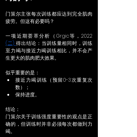
门策尔主张每次训练都应达到完全肌肉
疲劳。但这有必要吗？
一项近期荟萃分析（Grgic等，2022 
(二) 
得出结论：当训练量相同时，训练
至力竭与接近力竭训练相比，并不会产
生更大的肌肉肥大效果。
似乎重要的是：
接近力竭训练（预留0-3次重复次
数）；
保持进度。
结论：
门策尔关于训练强度重要性的观点是正
确的，但训练时并非必须每次都做到力
竭。