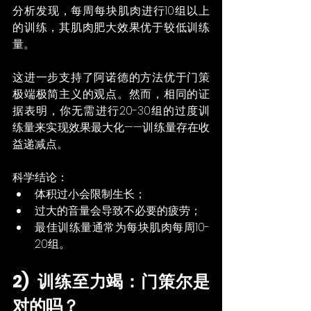
分析发现，每周每块肌肉进行10组以上
的训练，其肌肉肥大效果优于较低训练
量。
这进一步支持了阿诺德的方法优于门策
极端极简主义的观点。然而，相同的证
据表明，你无需进行20-30组的过度训
练量来实现效果最大化——训练量存在收
益递减点。
科学结论：
体积过小会限制生长；
过大的音量会导致不必要的疲劳；
最佳训练量通常为每块肌肉每周10-
20组。
2)  训练至力竭：门策尔是
对的吗？