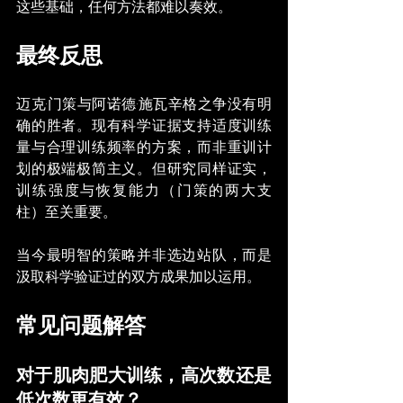
这些基础，任何方法都难以奏效。
最终反思
迈克·门策与阿诺德·施瓦辛格之争没有明
确的胜者。现有科学证据支持适度训练
量与合理训练频率的方案，而非重训计
划的极端极简主义。但研究同样证实，
训练强度与恢复能力（门策的两大支
柱）至关重要。
当今最明智的策略并非选边站队，而是
汲取科学验证过的双方成果加以运用。
常见问题解答
对于肌肉肥大训练，高次数还是
低次数更有效？