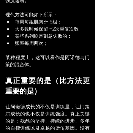
强度递增。
现代方法可能如下所示：
每周每组肌肉8-16组；
大多数时候保留1–2次重复次数；
某些系列剧是刻意失败的；
频率每周两次；
某种程度上，这可以看作是阿诺德与门
策的混合体。
真正重要的是（比方法更
重要的是）
让阿诺德成长的不仅是训练量，让门策
尔成长的也不仅是训练强度。真正关键
的是：残酷的坚持、持续的进步、多年
的自律训练以及卓越的遗传基因。没有