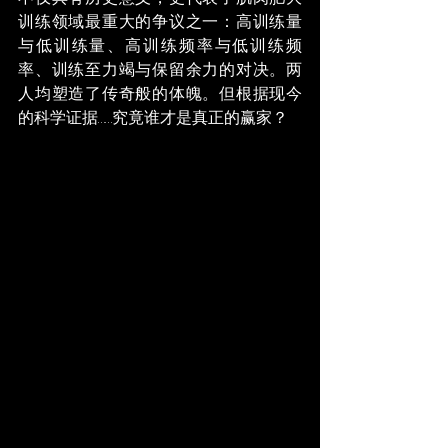
训练领域最重大的争议之一：高训练量
与低训练量、高训练频率与低训练频
率、训练至力竭与保留余力的对决。两
人均塑造了传奇般的体魄。但根据现今
的科学证据……究竟谁才是真正的赢家？