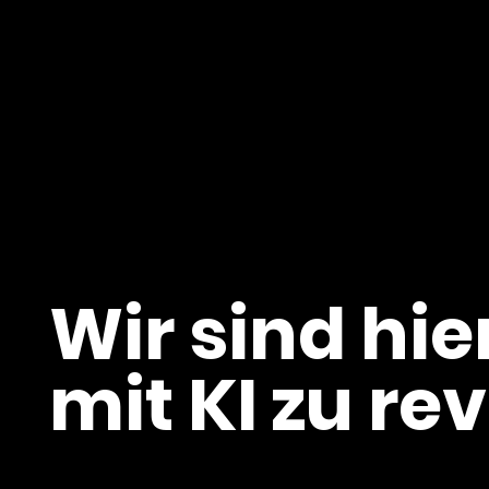
Wir sind hie
mit KI zu re