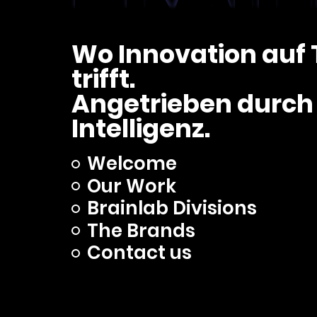
Wo Innovation auf 
trifft.
Angetrieben durch 
Intelligenz.
Welcome
Our Work
Brainlab Divisions
The Brands
Contact us