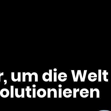
r, um die Welt
volutionieren