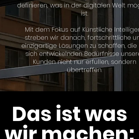
definieren, was in der digitalen Welt mö
ist.
Mit dem Fokus auf Künstliche Intellige
streben wir danach, fortschrittliche u
einzigartige Lösungen zu schaffen, die 
sich entwickelnden Bedürfnisse unser
Kunden nicht nur erfüllen, sondern
übertreffen.
Das ist was
wir machen: