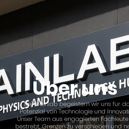
Über uns
Bei Brainlab begeistern wir uns für d
Potenzial von Technologie und Innovati
Unser Team aus engagierten Fachleuten
bestrebt, Grenzen zu verschieben und n