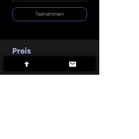
Teilnehmen
Preis
19,99 €
Brainlab Fira
Teilen