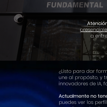
Atención
presencial
a entr
¿Listo para dar form
une al propósito, 
innovadores de IA, f
Actualmente no ten
puedes ver los perfi