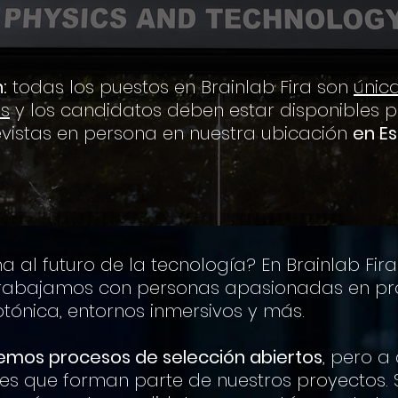
:
todas los puestos en Brainlab Fira son
únic
es
y los candidatos deben estar disponibles pa
evistas en persona en nuestra ubicación
en E
a al futuro de la tecnología? En Brainlab Fira
y trabajamos con personas apasionadas en pr
otónica, entornos inmersivos y más.
emos procesos de selección abiertos
, pero a
les que forman parte de nuestros proyectos. S