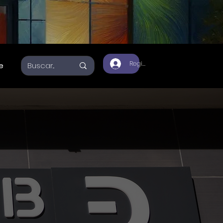
Registrate
e