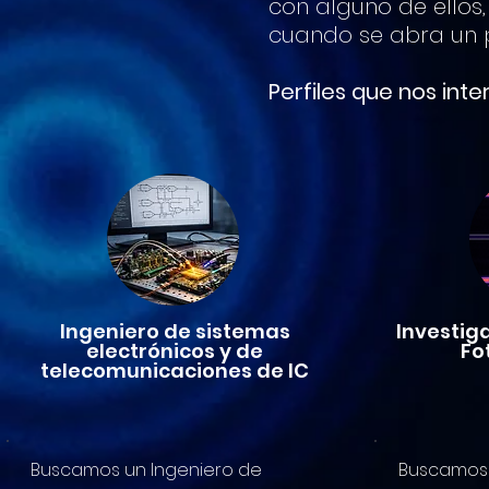
con alguno de ellos
cuando se abra un 
Perfiles que nos inte
Ingeniero de sistemas
Investig
electrónicos y de
Fo
telecomunicaciones de IC
Buscamos un Ingeniero de
Buscamos