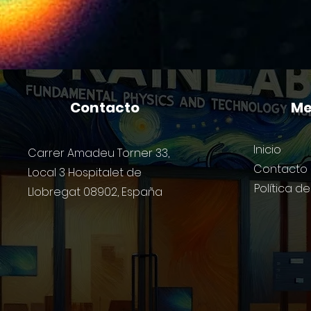
Contacto
M
Inicio
Carrer Amadeu Torner 33,
Contacto
Local 3 Hospitalet de
Política d
Llobregat 08902, España