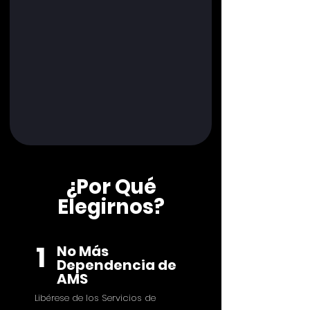
¿Por Qué
Elegirnos?
1
No Más
Dependencia de
AMS
Libérese de los Servicios de