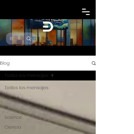
Blog
Todos los mensajes
Todos los mensajes
Fitness
IA
Science
Ciencia