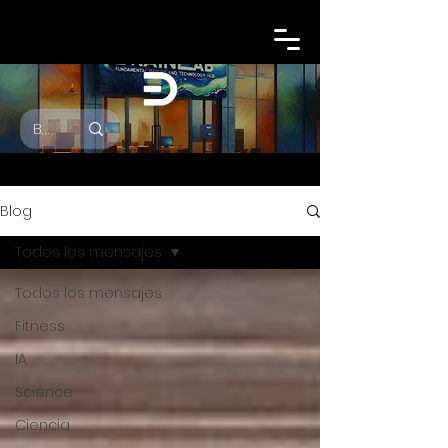
Blog
Todos los mensajes
Todos los mensajes
Fitness
IA
Science
Ciencia