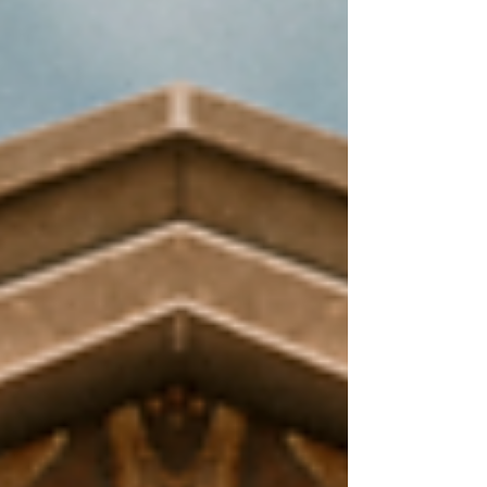
mundos que se pueden explorar, en los
que los usuarios pueden adentrarse en
la obra de arte y descubrir las historias,
los detalles y las emociones que se
esco