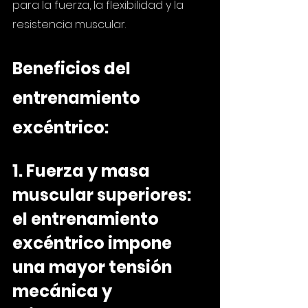
para la fuerza, la flexibilidad y la 
resistencia muscular.
Beneficios del 
entrenamiento 
excéntrico:
1. Fuerza y masa 
muscular superiores:
el entrenamiento 
excéntrico impone 
una mayor tensión 
mecánica y 