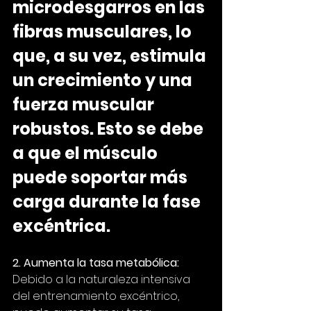
microdesgarros en las 
fibras musculares, lo 
que, a su vez, estimula 
un crecimiento y una 
fuerza muscular 
robustos. Esto se debe 
a que el músculo 
puede soportar más 
carga durante la fase 
excéntrica.
2. Aumenta la tasa metabólica:
Debido a la naturaleza intensiva 
del entrenamiento excéntrico, 