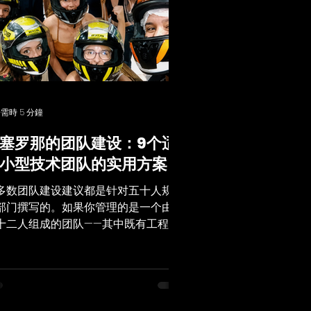
需時 5 分鐘
塞罗那的团队建设：9个适
小型技术团队的实用方案
多数团队建设建议都是针对五十人规模
部门撰写的。如果你管理的是一个由八
十二人组成的团队——其中既有工程
，也有美术师——那么这些建议大多并
适用。“信任倒下”和绳索课程等活动，
是基于团队规模足够大、足以让一半人
藏起来”的前提设计的。而在小团队中，
有人会“藏起来”。这改变了有效的方