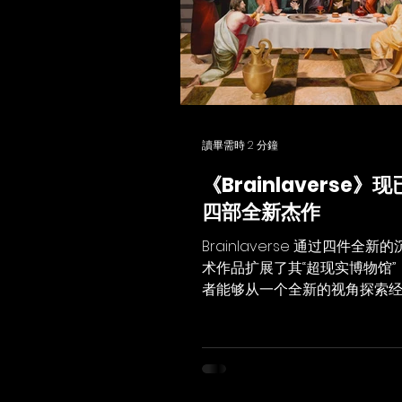
讀畢需時 2 分鐘
《Brainlaverse》
四部全新杰作
Brainlaverse 通过四件全新
术作品扩展了其“超现实博物馆”
者能够从一个全新的视角探索
通过融合文化遗产、数字技术
习，Brainlaverse 将杰作转
的世界，用户可以步入画作之
藏在每个场景中的故事、细节