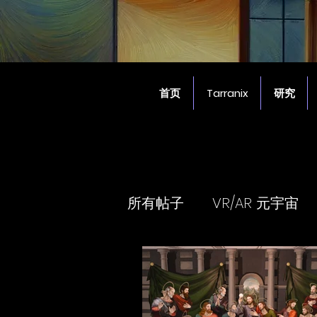
首页
Tarranix
研究
所有帖子
VR/AR 元宇宙