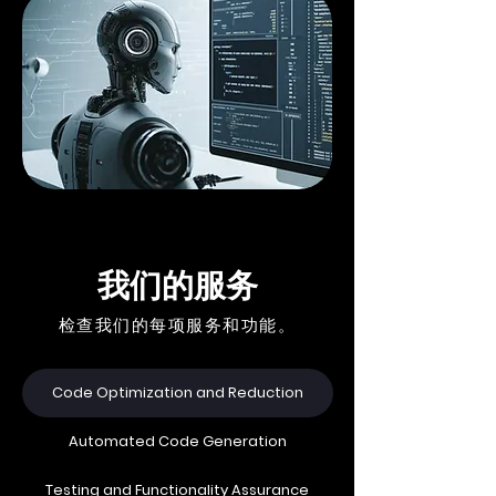
我们的服务
检查我们的每项服务和功能。
Code Optimization and Reduction
Automated Code Generation
Testing and Functionality Assurance